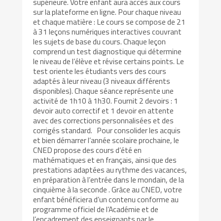
supérieure. Votre enfant aura accès aux cours
sur la plateforme en ligne. Pour chaque niveau
et chaque matière : Le cours se compose de 21
à 31 leçons numériques interactives couvrant
les sujets de base du cours. Chaque leçon
comprend un test diagnostique qui détermine
le niveau de l’élève et révise certains points. Le
test oriente les étudiants vers des cours
adaptés à leur niveau (3 niveaux différents
disponibles). Chaque séance représente une
activité de 1h10 à 1h30. Fournit 2 devoirs : 1
devoir auto correctif et 1 devoir en attente
avec des corrections personnalisées et des
corrigés standard. Pour consolider les acquis
et bien démarrer l’année scolaire prochaine, le
CNED propose des cours d’été en
mathématiques et en français, ainsi que des
prestations adaptées au rythme des vacances,
en préparation à l’entrée dans le mondain, de la
cinquième à la seconde . Grâce au CNED, votre
enfant bénéficiera d’un contenu conforme au
programme officiel de l’Académie et de
l’encadrement des enseignants par le