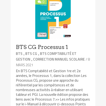
0
BTS CG Processus 1
,
,
BTS
BTS CG
BTS COMPTABILITÉ ET
,
/ 8
GESTION
CORRECTION MANUEL SCOLAIRE
MARS 2021
En BTS Comptabilité et Gestion 1re et 2e
années, le Processus 1, dans la collection Les
Processus CG, propose une approche du
référentiel par les compétences et de
nombreuses activités à réaliser en utilisant
tableur et PGI. La nouvelle édition propose des
liens avec le Processus 7.>> Les infos pratiques
sur le i-Manuel à découvrir ci-dessous Points