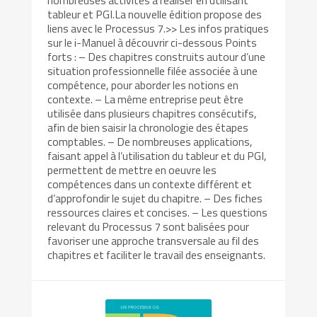
nombreuses activités à réaliser en utilisant
tableur et PGI.La nouvelle édition propose des
liens avec le Processus 7.>> Les infos pratiques
sur le i-Manuel à découvrir ci-dessous Points
forts : – Des chapitres construits autour d’une
situation professionnelle filée associée à une
compétence, pour aborder les notions en
contexte. – La même entreprise peut être
utilisée dans plusieurs chapitres consécutifs,
afin de bien saisir la chronologie des étapes
comptables. – De nombreuses applications,
faisant appel à l’utilisation du tableur et du PGI,
permettent de mettre en oeuvre les
compétences dans un contexte différent et
d’approfondir le sujet du chapitre. – Des fiches
ressources claires et concises. – Les questions
relevant du Processus 7 sont balisées pour
favoriser une approche transversale au fil des
chapitres et faciliter le travail des enseignants.