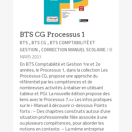
BTS CG Processus 1
,
,
BTS
BTS CG
BTS COMPTABILITÉ ET
,
/ 8
GESTION
CORRECTION MANUEL SCOLAIRE
MARS 2021
En BTS Comptabilité et Gestion 1re et 2e
années, le Processus 1, dans la collection Les
Processus CG, propose une approche du
référentiel par les compétences et de
nombreuses activités à réaliser en utilisant
tableur et PGI. La nouvelle édition propose des
liens avec le Processus 7.>> Les infos pratiques
sur le i-Manuel à découvrir ci-dessous Points
forts : – Des chapitres construits autour d’une
situation professionnelle filée associée à une
ou plusieurs compétences, pour aborder les
notions en contexte. – La même entreprise