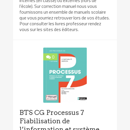
internes (en classe) ou externes (hors de
l’école). Sur correction manuel nous vous
fournissons un ensemble de manuels scolaire
que vous pourriez retrouver lors de vos études.
Pour consulter les livres professeur rendez
vous sur les sites des éditeurs.
0
BTS CG Processus 7
Fiabilisation de
l’information et système