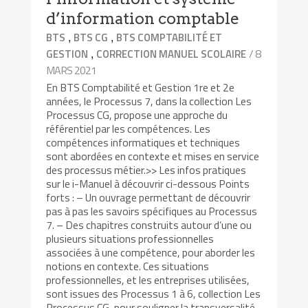
d’information comptable
,
,
BTS
BTS CG
BTS COMPTABILITÉ ET
,
/ 8
GESTION
CORRECTION MANUEL SCOLAIRE
MARS 2021
En BTS Comptabilité et Gestion 1re et 2e
années, le Processus 7, dans la collection Les
Processus CG, propose une approche du
référentiel par les compétences. Les
compétences informatiques et techniques
sont abordées en contexte et mises en service
des processus métier.>> Les infos pratiques
sur le i-Manuel à découvrir ci-dessous Points
forts : – Un ouvrage permettant de découvrir
pas à pas les savoirs spécifiques au Processus
7. – Des chapitres construits autour d’une ou
plusieurs situations professionnelles
associées à une compétence, pour aborder les
notions en contexte. Ces situations
professionnelles, et les entreprises utilisées,
sont issues des Processus 1 à 6, collection Les
Processus CG, pour souligner la transversalité