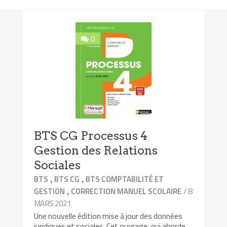
0
BTS CG Processus 4
Gestion des Relations
Sociales
,
,
BTS
BTS CG
BTS COMPTABILITÉ ET
,
/ 8
GESTION
CORRECTION MANUEL SCOLAIRE
MARS 2021
Une nouvelle édition mise à jour des données
juridiques et sociales. Cet ouvrage, qui aborde