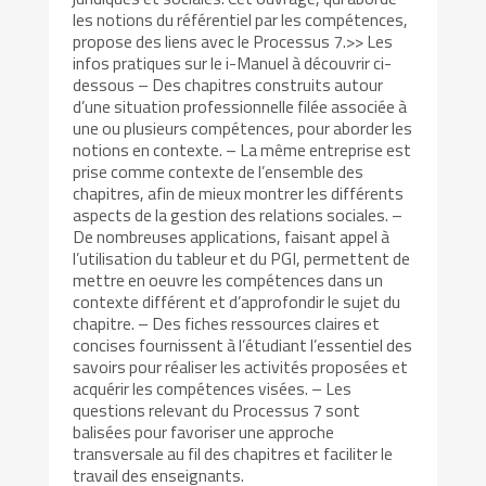
les notions du référentiel par les compétences,
propose des liens avec le Processus 7.>> Les
infos pratiques sur le i-Manuel à découvrir ci-
dessous – Des chapitres construits autour
d’une situation professionnelle filée associée à
une ou plusieurs compétences, pour aborder les
notions en contexte. – La même entreprise est
prise comme contexte de l’ensemble des
chapitres, afin de mieux montrer les différents
aspects de la gestion des relations sociales. –
De nombreuses applications, faisant appel à
l’utilisation du tableur et du PGI, permettent de
mettre en oeuvre les compétences dans un
contexte différent et d’approfondir le sujet du
chapitre. – Des fiches ressources claires et
concises fournissent à l’étudiant l’essentiel des
savoirs pour réaliser les activités proposées et
acquérir les compétences visées. – Les
questions relevant du Processus 7 sont
balisées pour favoriser une approche
transversale au fil des chapitres et faciliter le
travail des enseignants.