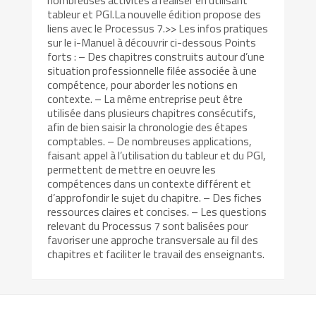
nombreuses activités à réaliser en utilisant
tableur et PGI.La nouvelle édition propose des
liens avec le Processus 7.>> Les infos pratiques
sur le i-Manuel à découvrir ci-dessous Points
forts : – Des chapitres construits autour d’une
situation professionnelle filée associée à une
compétence, pour aborder les notions en
contexte. – La même entreprise peut être
utilisée dans plusieurs chapitres consécutifs,
afin de bien saisir la chronologie des étapes
comptables. – De nombreuses applications,
faisant appel à l’utilisation du tableur et du PGI,
permettent de mettre en oeuvre les
compétences dans un contexte différent et
d’approfondir le sujet du chapitre. – Des fiches
ressources claires et concises. – Les questions
relevant du Processus 7 sont balisées pour
favoriser une approche transversale au fil des
chapitres et faciliter le travail des enseignants.