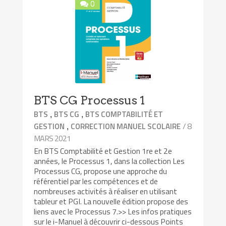
0
BTS CG Processus 1
,
,
BTS
BTS CG
BTS COMPTABILITÉ ET
,
/ 8
GESTION
CORRECTION MANUEL SCOLAIRE
MARS 2021
En BTS Comptabilité et Gestion 1re et 2e
années, le Processus 1, dans la collection Les
Processus CG, propose une approche du
référentiel par les compétences et de
nombreuses activités à réaliser en utilisant
tableur et PGI. La nouvelle édition propose des
liens avec le Processus 7.>> Les infos pratiques
sur le i-Manuel à découvrir ci-dessous Points