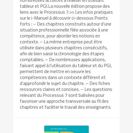
nombreuses activités à réaliser en utilisant
tableur et PGI.La nouvelle édition propose des
liens avec le Processus 7.>> Les infos pratiques
sur le i-Manuel à découvrir ci-dessous Points
forts : – Des chapitres construits autour d’une
situation professionnelle filée associée à une
compétence, pour aborder les notions en
contexte. – La même entreprise peut être
utilisée dans plusieurs chapitres consécutifs,
afin de bien saisir la chronologie des étapes
comptables. – De nombreuses applications,
faisant appel à l’utilisation du tableur et du PGI,
permettent de mettre en oeuvre les
compétences dans un contexte différent et
d’approfondir le sujet du chapitre. – Des fiches
ressources claires et concises. – Les questions
relevant du Processus 7 sont balisées pour
favoriser une approche transversale au fil des
chapitres et faciliter le travail des enseignants.