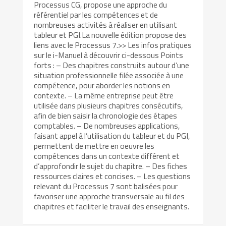
Processus CG, propose une approche du
référentiel par les compétences et de
nombreuses activités à réaliser en utilisant
tableur et PGI.La nouvelle édition propose des
liens avec le Processus 7.>> Les infos pratiques
sur le i-Manuel à découvrir ci-dessous Points
forts : – Des chapitres construits autour d’une
situation professionnelle filée associée à une
compétence, pour aborder les notions en
contexte. – La même entreprise peut être
utilisée dans plusieurs chapitres consécutifs,
afin de bien saisir la chronologie des étapes
comptables. – De nombreuses applications,
faisant appel à l’utilisation du tableur et du PGI,
permettent de mettre en oeuvre les
compétences dans un contexte différent et
d’approfondir le sujet du chapitre. – Des fiches
ressources claires et concises. – Les questions
relevant du Processus 7 sont balisées pour
favoriser une approche transversale au fil des
chapitres et faciliter le travail des enseignants.