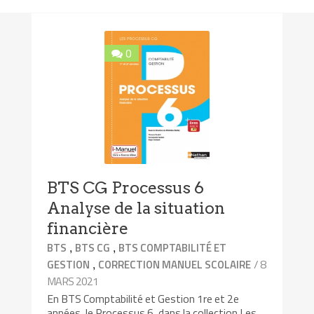
0
BTS CG Processus 6
Analyse de la situation
financière
,
,
BTS
BTS CG
BTS COMPTABILITÉ ET
,
/ 8
GESTION
CORRECTION MANUEL SCOLAIRE
MARS 2021
En BTS Comptabilité et Gestion 1re et 2e
années, le Processus 6, dans la collection Les