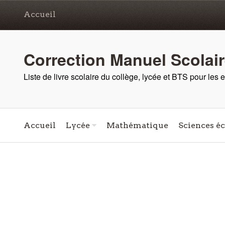
Accueil
Correction Manuel Scolai
Liste de livre scolaire du collège, lycée et BTS pour les
Accueil
Lycée
Mathématique
Sciences é