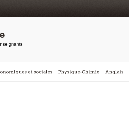
re
 enseignants
conomiques et sociales
Physique-Chimie
Anglais