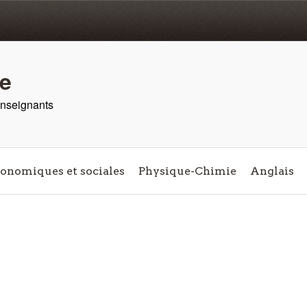
re
 enseignants
conomiques et sociales
Physique-Chimie
Anglais