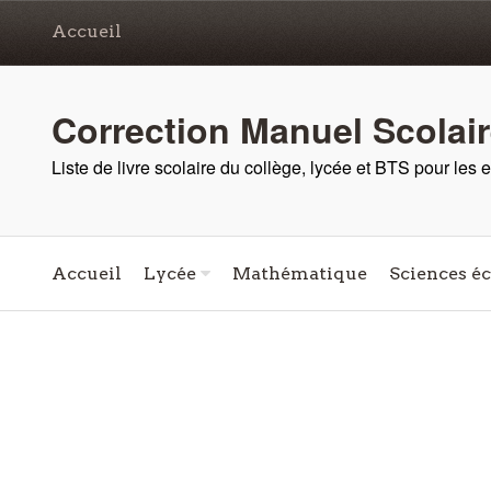
Accueil
Correction Manuel Scolai
Liste de livre scolaire du collège, lycée et BTS pour les
Accueil
Lycée
Mathématique
Sciences é