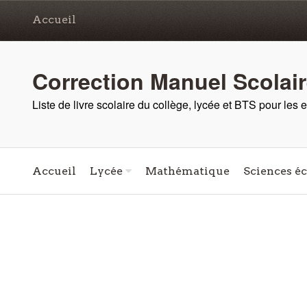
Accueil
Correction Manuel Scolai
Liste de livre scolaire du collège, lycée et BTS pour les
Accueil
Lycée
Mathématique
Sciences é