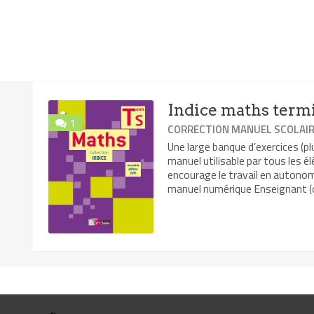
Indice maths termi
1
CORRECTION MANUEL SCOLAI
Une large banque d’exercices (p
manuel utilisable par tous les él
encourage le travail en autonom
manuel numérique Enseignant (