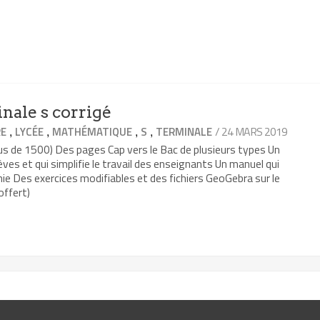
nale s corrigé
,
,
,
,
/ 24 MARS 2019
RE
LYCÉE
MATHÉMATIQUE
S
TERMINALE
lus de 1500) Des pages Cap vers le Bac de plusieurs types Un
èves et qui simplifie le travail des enseignants Un manuel qui
ie Des exercices modifiables et des fichiers GeoGebra sur le
offert)