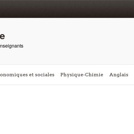
re
 enseignants
conomiques et sociales
Physique-Chimie
Anglais