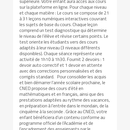
supérieure. Votre enfant aura accès aux cours
sur la plateforme en ligne. Pour chaque niveau
et chaque matière : Le cours se compose de 21
à 31 leçons numériques interactives couvrant
les sujets de base du cours. Chaque leçon
comprend un test diagnostique qui détermine
le niveau de l’élève et révise certains points. Le
test oriente les étudiants vers des cours
adaptés à leur niveau (3 niveaux différents
disponibles). Chaque séance représente une
activité de 1h10 à 1h30. Fournit 2 devoirs : 1
devoir auto correctif et 1 devoir en attente
avec des corrections personnalisées et des
corrigés standard. Pour consolider les acquis
et bien démarrer l’année scolaire prochaine, le
CNED propose des cours d’été en
mathématiques et en français, ainsi que des
prestations adaptées au rythme des vacances,
en préparation à l’entrée dans le mondain, de la
cinquième à la seconde . Grâce au CNED, votre
enfant bénéficiera d’un contenu conforme au
programme officiel de l’Académie et de
l’encadrement des enseignants par le